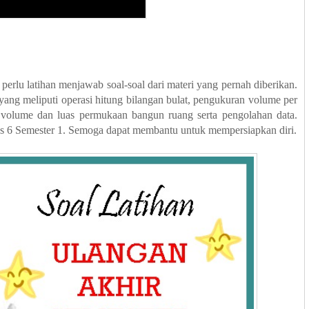
rlu latihan menjawab soal-soal dari materi yang pernah diberikan.
 yang meliputi operasi hitung bilangan bulat, pengukuran volume per
, volume dan luas permukaan bangun ruang serta pengolahan data.
 6 Semester 1. Semoga dapat membantu untuk mempersiapkan diri.