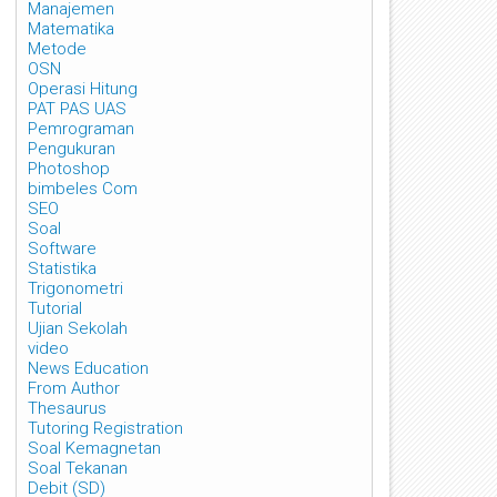
Manajemen
Matematika
Metode
OSN
Operasi Hitung
PAT PAS UAS
Pemrograman
Pengukuran
Photoshop
bimbeles Com
SEO
Soal
Software
Statistika
Trigonometri
Tutorial
Ujian Sekolah
video
News Education
From Author
Thesaurus
Tutoring Registration
Soal Kemagnetan
Soal Tekanan
Debit (SD)