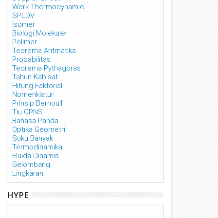
Work Thermodynamic
SPLDV
Isomer
Biologi Molekuler
Polimer
Teorema Aritmatika
Probabilitas
Teorema Pythagoras
Tahun Kabisat
Hitung Faktorial
Nomenklatur
Prinsip Bernoulli
Tiu CPNS
Bahasa Panda
Optika Geometri
Suku Banyak
Termodinamika
Fluida Dinamis
Gelombang
Lingkaran
HYPE