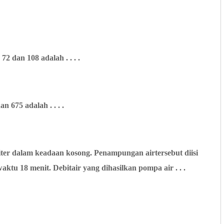
72 dan 108 adalah . . . .
 675 adalah . . . .
ter dalam keadaan kosong. Penampungan airtersebut diisi
u 18 menit. Debitair yang dihasilkan pompa air . . .