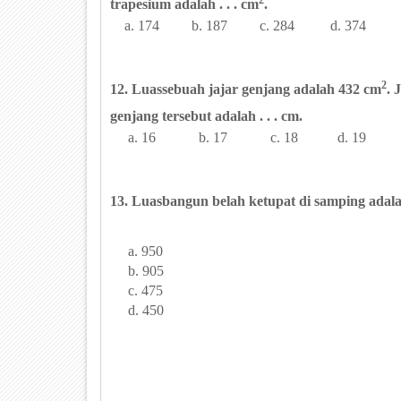
trapesium adalah . . . cm
.
a. 174 b. 187 c. 284 d. 374
2
12. Luassebuah jajar genjang adalah 432 cm
. 
genjang tersebut adalah . . . cm.
a. 16 b. 17 c. 18 d. 19
13. Luasbangun belah ketupat di samping adalah 
a. 950
b. 905
c. 475
d. 450