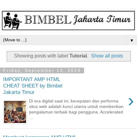
▼
Showing posts with label
Tutorial
.
Show all posts
Friday, September 13, 2024
IMPORTANT AMP HTML
CHEAT SHEET by Bimbel
Jakarta Timur
›
Di era digital saat ini, kecepatan dan performa
situs web adalah kunci utama untuk memberikan
pengalaman terbaik bagi pengguna. Accelerated
...