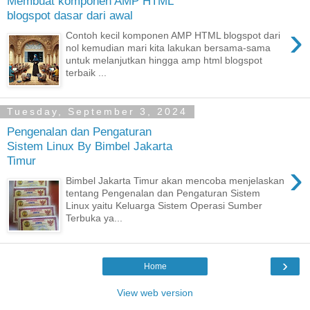
Membuat komponen AMP HTML
blogspot dasar dari awal
›
Contoh kecil komponen AMP HTML blogspot dari
nol kemudian mari kita lakukan bersama-sama
untuk melanjutkan hingga amp html blogspot
terbaik ...
Tuesday, September 3, 2024
Pengenalan dan Pengaturan
Sistem Linux By Bimbel Jakarta
Timur
›
Bimbel Jakarta Timur akan mencoba menjelaskan
tentang Pengenalan dan Pengaturan Sistem
Linux yaitu Keluarga Sistem Operasi Sumber
Terbuka ya...
›
Home
View web version