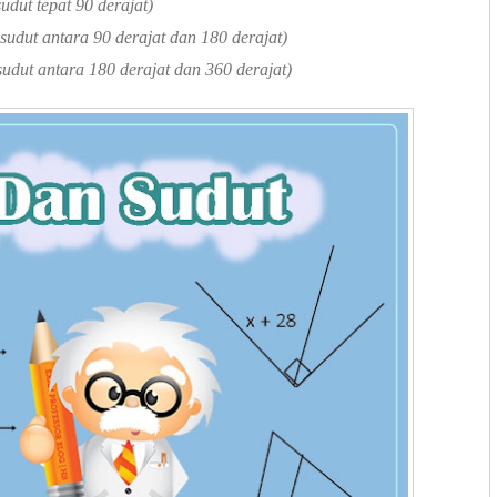
dut tepat 90 derajat)
sudut antara 90 derajat dan 180 derajat)
sudut antara 180 derajat dan 360 derajat)