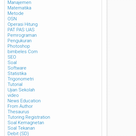
Manajemen
Matematika
Metode
OSN
Operasi Hitung
PAT PAS UAS
Pemrograman
Pengukuran
Photoshop
bimbeles Com
SEO
Soal
Software
Statistika
Trigonometri
Tutorial
Ujian Sekolah
video
News Education
From Author
Thesaurus
Tutoring Registration
Soal Kemagnetan
Soal Tekanan
Debit (SD)