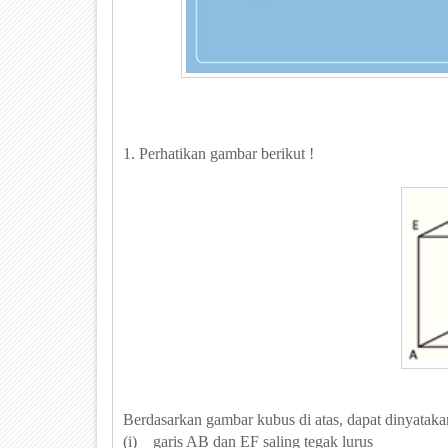
1. Perhatikan gambar berikut !
Berdasarkan gambar kubus di atas, dapat dinyatakan
(i) garis AB dan EF saling tegak lurus