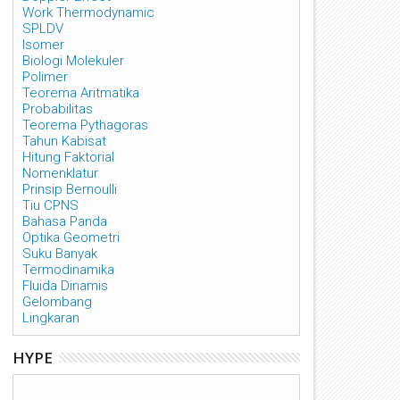
Work Thermodynamic
SPLDV
Isomer
Biologi Molekuler
Polimer
Teorema Aritmatika
Probabilitas
Teorema Pythagoras
Tahun Kabisat
Hitung Faktorial
Nomenklatur
Prinsip Bernoulli
Tiu CPNS
Bahasa Panda
Optika Geometri
Suku Banyak
Termodinamika
Fluida Dinamis
Gelombang
Lingkaran
HYPE