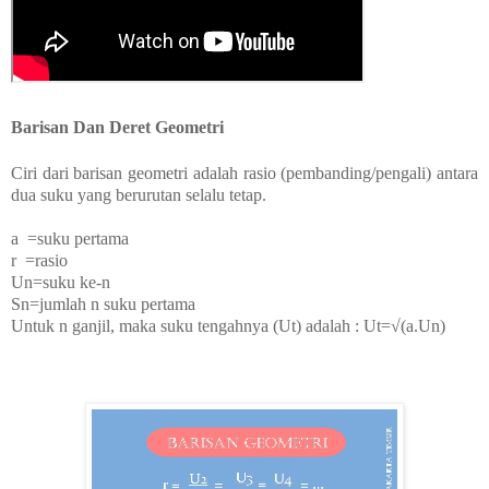
Barisan Dan Deret Geometri
Ciri dari barisan geometri adalah
rasio (pembanding/pengali) antara
dua suku yang berurutan selalu tetap.
a =suku pertama
r =rasio
Un=suku ke-n
Sn=jumlah n suku pertama
Untuk n ganjil, maka suku tengahnya (Ut) adalah : Ut=√(a.Un)