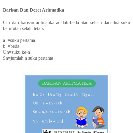
Barisan Dan Deret Aritmatika
Ciri dari barisan aritmatika adalah beda atau selisih dari dua suku
berurutan selalu tetap.
a =suku pertama
b =beda
Un=suku ke-n
Sn=jumlah n suku pertama