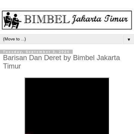
▼
Tuesday, September 3, 2024
Barisan Dan Deret by Bimbel Jakarta
Timur