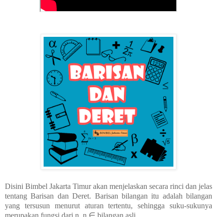
Disini Bimbel Jakarta Timur akan menjelaskan secara rinci dan jelas
tentang Barisan dan Deret. Barisan bilangan itu adalah bilangan
yang tersusun menurut aturan tertentu, sehingga suku-sukunya
merupakan fungsi dari n, n ∈ bilangan asli