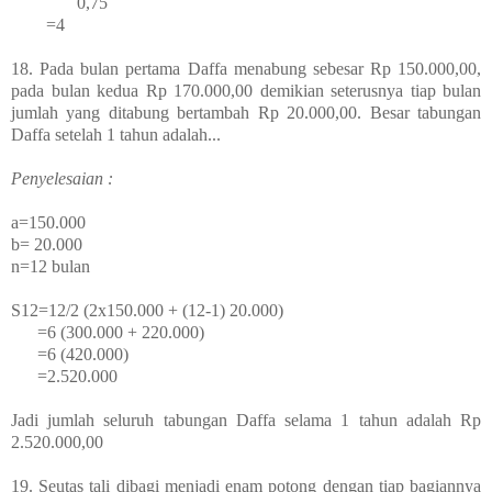
0,75
=4
18. Pada bulan pertama Daffa menabung sebesar Rp 150.000,00,
pada bulan kedua Rp 170.000,00 demikian seterusnya tiap bulan
jumlah yang ditabung bertambah Rp 20.000,00. Besar tabungan
Daffa setelah 1 tahun adalah...
Penyelesaian :
a=150.000
b= 20.000
n=12 bulan
S
12
=12/2 (2x150.000 + (12-1) 20.000)
=6 (300.000 + 220.000)
=6 (420.000)
=2.520.000
Jadi jumlah seluruh tabungan Daffa selama 1 tahun adalah Rp
2.520.000,00
19. Seutas tali dibagi menjadi enam potong dengan tiap bagiannya