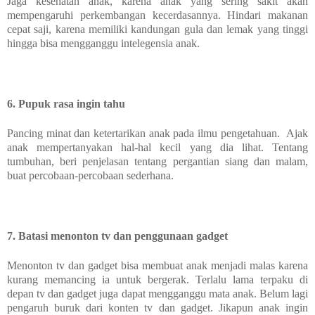
Jaga kesehatan anak, karena anak yang sering sakit akan
mempengaruhi perkembangan kecerdasannya. Hindari makanan
cepat saji, karena memiliki kandungan gula dan lemak yang tinggi
hingga bisa mengganggu intelegensia anak.
6. Pupuk rasa ingin tahu
Pancing minat dan ketertarikan anak pada ilmu pengetahuan. Ajak
anak mempertanyakan hal-hal kecil yang dia lihat. Tentang
tumbuhan, beri penjelasan tentang pergantian siang dan malam,
buat percobaan-percobaan sederhana.
7. Batasi menonton tv dan penggunaan gadget
Menonton tv dan gadget bisa membuat anak menjadi malas karena
kurang memancing ia untuk bergerak. Terlalu lama terpaku di
depan tv dan gadget juga dapat mengganggu mata anak. Belum lagi
pengaruh buruk dari konten tv dan gadget. Jikapun anak ingin