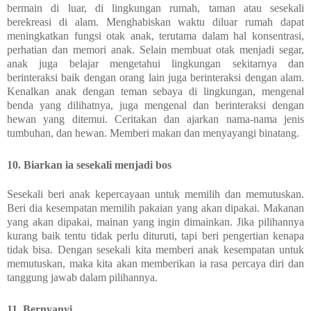
bermain di luar, di lingkungan rumah, taman atau sesekali
berekreasi di alam. Menghabiskan waktu diluar rumah dapat
meningkatkan fungsi otak anak, terutama dalam hal konsentrasi,
perhatian dan memori anak. Selain membuat otak menjadi segar,
anak juga belajar mengetahui lingkungan sekitarnya dan
berinteraksi baik dengan orang lain juga berinteraksi dengan alam.
Kenalkan anak dengan teman sebaya di lingkungan, mengenal
benda yang dilihatnya, juga mengenal dan berinteraksi dengan
hewan yang ditemui. Ceritakan dan ajarkan nama-nama jenis
tumbuhan, dan hewan. Memberi makan dan menyayangi binatang.
10. Biarkan ia sesekali menjadi bos
Sesekali beri anak kepercayaan untuk memilih dan memutuskan.
Beri dia kesempatan memilih pakaian yang akan dipakai. Makanan
yang akan dipakai, mainan yang ingin dimainkan. Jika pilihannya
kurang baik tentu tidak perlu dituruti, tapi beri pengertian kenapa
tidak bisa. Dengan sesekali kita memberi anak kesempatan untuk
memutuskan, maka kita akan memberikan ia rasa percaya diri dan
tanggung jawab dalam pilihannya.
11. Bernyanyi