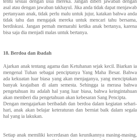
tentu sesuai dengan usia mereka. Jangan diberi jawaban dengan
asal atau dengan jawaban takhayul. Jika anda tidak dapat menjawab
pertanyaan anak, tidak perlu malu untuk jujur, katakan bahwa anda
tidak tahu dan mengajak mereka untuk mencari tahu bersama,
berdiskusi. Jangan pernah memarahi ketika anak bertanya, karena
bisa saja dia menjadi malas untuk bertanya.
18. Berdoa dan ibadah
Ajarkan anak tentang agama dan Ketuhanan sejak kecil. Biarkan ia
mengenal Tuhan sebagai penciptanya Yang Maha Besar. Bahwa
ada kekuatan luar biasa yang akan menjaganya, yang menciptakan
banyak keajaiban di alam semesta. Sehingga ia merasa bahwa
pengetahuan itu adalah hal yang luar biasa, bahwa keingintahuan
akan memberi dia pengetahuan akan kebesaran Sang Pencipta.
Dengan mengajarkan beribadah dan berdoa dalam kegiatan sehari-
hari, anak akan belajar keteraturan dan berniat baik dalam segala
hal yang ia lakukan.
Setiap anak memiliki kecerdasan dan keunikannya masing-masing,