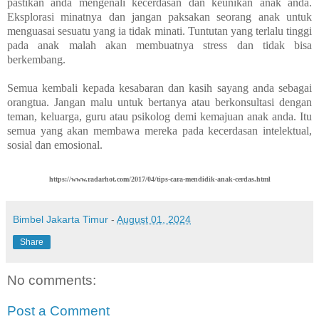
pastikan anda mengenali kecerdasan dan keunikan anak anda.
Eksplorasi minatnya dan jangan paksakan seorang anak untuk
menguasai sesuatu yang ia tidak minati. Tuntutan yang terlalu tinggi
pada anak malah akan membuatnya stress dan tidak bisa
berkembang.
Semua kembali kepada kesabaran dan kasih sayang anda sebagai
orangtua. Jangan malu untuk bertanya atau berkonsultasi dengan
teman, keluarga, guru atau psikolog demi kemajuan anak anda. Itu
semua yang akan membawa mereka pada kecerdasan intelektual,
sosial dan emosional.
https://www.radarhot.com/2017/04/tips-cara-mendidik-anak-cerdas.html
Bimbel Jakarta Timur
-
August 01, 2024
Share
No comments:
Post a Comment