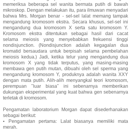
memeriksa beberapa sel wanita bermata putih di bawah
mikroskop. Dengan melakukan itu, para ilmuwan menyadari
bahwa Mrs. Morgan benar - sel-sel lalat memang tampak
mengandung kromosom ekstra. Secara khusus, sel-sel ini
mengandung dua kromosom X serta satu kromosom Y.
Kromosom ekstra ditentukan sebagai hasil dari cacat
selama meiosis yang menyebabkan frekuensi tinggi
nondisjunction. (Nondisjunction adalah kegagalan dua
kromatid bersaudara untuk berpisah selama pembelahan
meiosis kedua.) Jadi, ketika telur yang mengandung dua
kromosom X yang tidak terputus, yang masing-masing
membawa gen putih mutan, dibuahi oleh sel sperma yang
mengandung kromosom Y, produknya adalah wanita XXY
dengan mata putih. Alih-alih menyangkal teori kromosom,
perempuan "luar biasa" ini sebenarnya memberikan
dukungan eksperimental yang kuat bahwa gen sebenarnya
terletak di kromosom.
Pengamatan laboratorium Morgan dapat disederhanakan
sebagai berikut:
• Pengamatan pertama: Lalat biasanya memiliki mata
merah.