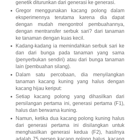
genetik diturunkan dari generasi ke generasi.
Gregor menggunakan kacang polong dalam
eksperimennya terutama karena dia dapat
dengan mudah mengontrol pembuahannya,
dengan mentransfer serbuk sari? dari tanaman
ke tanaman dengan kuas kecil.
Kadang-kadang ia memindahkan serbuk sari ke
dan dari bunga pada tanaman yang sama
(penyerbukan sendiri) atau dari bunga tanaman
lain (pembuahan silang).
Dalam satu percobaan, dia menyilangkan
tanaman kacang kuning yang halus dengan
kacang hijau keriput:
Setiap kacang polong yang dihasilkan dari
persilangan pertama ini, generasi pertama (F1),
halus dan berwarna kuning.
Namun, ketika dua kacang polong kuning halus
dari generasi pertama ini disilangkan untuk
menghasilkan generasi kedua (F2), hasilnya
adalah 75 persen kacang polong halus, kacang