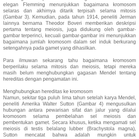
elegan Flemming menunjukkan bagaimana kromosom
selaras dan akhirnya ditarik terpisah selama mitosis
(Gambar 3). Kemudian, pada tahun 1914, peneliti Jerman
lainnya bernama Theodor Boveri memberikan deskripsi
pertama tentang meiosis, juga didukung oleh gambar-
gambar terperinci, kecuali gambar-gambar ini menunjukkan
bagaimana jumlah kromosom dalam sel induk berkurang
setengahnya pada gamet yang dihasilkan.
Para ilmuwan sekarang tahu bagaimana kromosom
berperilaku selama mitosis dan meiosis, tetapi mereka
masih belum menghubungkan gagasan Mendel tentang
hereditas dengan pengamatan ini.
Menghubungkan hereditas ke kromosom
Namun, sekitar tiga puluh lima tahun setelah karya Mendel,
peneliti Amerika Walter Sutton (Gambar 4) mengusulkan
hubungan antara pewarisan sifat dan jalur yang dilalui
kromosom selama pembelahan sel meiosis dan
pembentukan gamet. Secara khusus, ketika mengamati sel
meiosis di testis belalang lubber (Brachystola magna),
Sutton mencatat bahwa adalah mungkin untuk