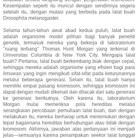
Kesempatan seperti itu muncul dengan sendirinya segera
setelah itu, dengan mutasi yang berbeda pada lalat buah
Drosophila melanogaster.
Selama tahun-tahun awal abad kedua puluh, lalat buah
adalah organisme model pilihan bagi banyak peneliti
genetik, termasuk mereka yang bekerja di laboratorium
"ruang terbang" Thomas Hunt Morgan yang terkenal di
Universitas Columbia di New York City. Mengapa lalat
buah? Pertama, lalat buah berkembang biak dengan cepat,
sehingga mereka adalah organisme yang efisien bagi para
ilmuwan yang ingin mengikuti sifat-sifat pada keturunannya
melalui beberapa generasi. Selain itu, lalat buah hanya
memiliki empat pasang kromosom, sehingga kromosom ini
dapat dengan mudah dikenali dan dilacak dari satu generasi
ke generasi berikutnya. Oleh karena itu, laboratorium
Morgan mulai memeriksa pola hereditas melalui
serangkaian percobaan pemuliaan lalat buah, dan dengan
melakukan itu, mereka berharap untuk menemukan dengan
tepat bagaimana hereditas berhubungan atau tidak dengan
kromosom. Akhirnya, jawaban atas pertanyaan ini menjadi
jelas—semuanya karena penampakan seekor lalat tunggal