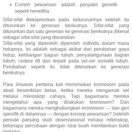
Contoh pewarisan adalah penyakit genetik
seperti hemofilia
Sifat-sifat diekspresikan pada keturunannya setelah itu
diturunkan ke generasi berikutnya. Sifat-sifat yang
diturunkan dari satu generasi ke generasi berikutnya dikenal
sebagai sifat-sifat yang diwariskan
Sifat-sifat yang diperoleh diperoleh individu dalam masa
hidupnya. Ini adalah sebagai akibat dari perubahan gaya
hidup, kehilangan bagian tubuh, penyalahgunaan bagian
tubuh, cedera dll dan terjadi pada sel-sel somatik tubuh.
Perubahan seperti itu tidak diteruskan ke generasi
berikutnya
Para ilmuwan pertama kali menemukan kromosom pada
abad kesembilan belas, ketika mereka mengamati sel
melalui mikroskop cahaya. Tapi bagaimana mereka
mengetahui apa yang dilakukan kromosom? Dan
bagaimana mereka menghubungkan kromosom — dan gen
spesifik di dalamnya — dengan konsep pewarisan? Setelah
periode panjang studi observasional melalui mikroskop,
beberapa percobaan dengan lalat buah memberikan bukti
pertama.