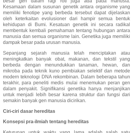
besar gen dalam ragi roti juga ada pada manusia.
Kesamaan dalam susunan genetik antara organisme yang
memiliki fenotipe yang berbeda tersebut dapat dijelaskan
oleh keterkaitan evolusioner dari hampir semua bentuk
kehidupan di Bumi. Kesatuan genetik ini secara radikal
membentuk kembali pemahaman tentang hubungan antara
manusia dan semua organisme lain. Genetika juga memiliki
dampak besar pada urusan manusia.
Sepanjang sejarah manusia telah menciptakan atau
meningkatkan banyak obat, makanan, dan tekstil yang
berbeda dengan menundukkan tanaman, hewan, dan
mikroba pada teknik kuno pembiakan selektif dan metode
modern teknologi DNA rekombinan. Dalam beberapa tahun
terakhir, para peneliti medis mulai menemukan peran gen
dalam penyakit. Signifikansi genetika hanya menjanjikan
untuk menjadi lebih besar karena struktur dan fungsi dari
semakin banyak gen manusia dicirikan.
Ciri-ciri dasar hereditas
Konsepsi pra-ilmiah tentang hereditas
Keturunan untuk waktu yang lama adalah salah satu