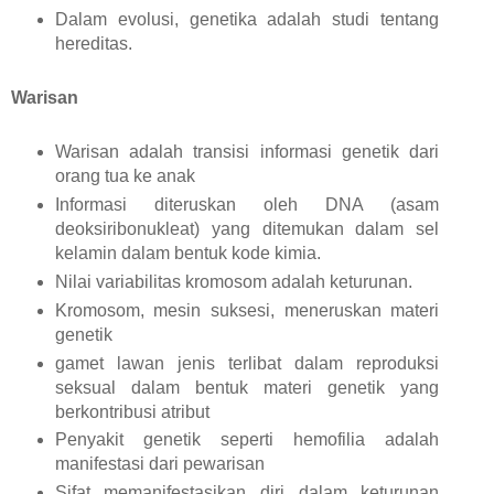
Dalam evolusi, genetika adalah studi tentang
hereditas.
Warisan
Warisan adalah transisi informasi genetik dari
orang tua ke anak
Informasi diteruskan oleh DNA (asam
deoksiribonukleat) yang ditemukan dalam sel
kelamin dalam bentuk kode kimia.
Nilai variabilitas kromosom adalah keturunan.
Kromosom, mesin suksesi, meneruskan materi
genetik
gamet lawan jenis terlibat dalam reproduksi
seksual dalam bentuk materi genetik yang
berkontribusi atribut
Penyakit genetik seperti hemofilia adalah
manifestasi dari pewarisan
Sifat memanifestasikan diri dalam keturunan