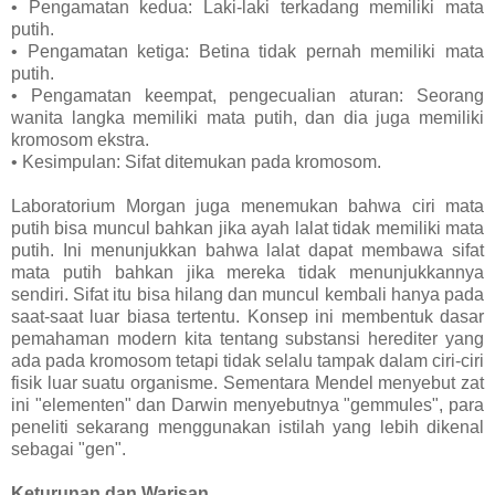
• Pengamatan kedua: Laki-laki terkadang memiliki mata
putih.
• Pengamatan ketiga: Betina tidak pernah memiliki mata
putih.
• Pengamatan keempat, pengecualian aturan: Seorang
wanita langka memiliki mata putih, dan dia juga memiliki
kromosom ekstra.
• Kesimpulan: Sifat ditemukan pada kromosom.
Laboratorium Morgan juga menemukan bahwa ciri mata
putih bisa muncul bahkan jika ayah lalat tidak memiliki mata
putih. Ini menunjukkan bahwa lalat dapat membawa sifat
mata putih bahkan jika mereka tidak menunjukkannya
sendiri. Sifat itu bisa hilang dan muncul kembali hanya pada
saat-saat luar biasa tertentu. Konsep ini membentuk dasar
pemahaman modern kita tentang substansi herediter yang
ada pada kromosom tetapi tidak selalu tampak dalam ciri-ciri
fisik luar suatu organisme. Sementara Mendel menyebut zat
ini "elementen" dan Darwin menyebutnya "gemmules", para
peneliti sekarang menggunakan istilah yang lebih dikenal
sebagai "gen".
Keturunan dan Warisan