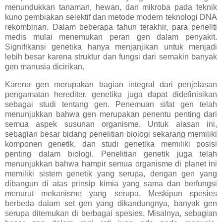
menundukkan tanaman, hewan, dan mikroba pada teknik
kuno pembiakan selektif dan metode modern teknologi DNA
rekombinan. Dalam beberapa tahun terakhir, para peneliti
medis mulai menemukan peran gen dalam penyakit.
Signifikansi genetika hanya menjanjikan untuk menjadi
lebih besar karena struktur dan fungsi dari semakin banyak
gen manusia dicirikan.
Karena gen merupakan bagian integral dari penjelasan
pengamatan herediter, genetika juga dapat didefinisikan
sebagai studi tentang gen. Penemuan sifat gen telah
menunjukkan bahwa gen merupakan penentu penting dari
semua aspek susunan organisme. Untuk alasan ini,
sebagian besar bidang penelitian biologi sekarang memiliki
komponen genetik, dan studi genetika memiliki posisi
penting dalam biologi. Penelitian genetik juga telah
menunjukkan bahwa hampir semua organisme di planet ini
memiliki sistem genetik yang serupa, dengan gen yang
dibangun di atas prinsip kimia yang sama dan berfungsi
menurut mekanisme yang serupa. Meskipun spesies
berbeda dalam set gen yang dikandungnya, banyak gen
serupa ditemukan di berbagai spesies. Misalnya, sebagian