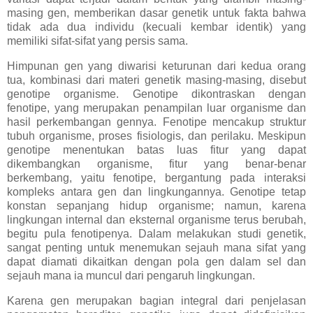
masing gen, memberikan dasar genetik untuk fakta bahwa
tidak ada dua individu (kecuali kembar identik) yang
memiliki sifat-sifat yang persis sama.
Himpunan gen yang diwarisi keturunan dari kedua orang
tua, kombinasi dari materi genetik masing-masing, disebut
genotipe organisme. Genotipe dikontraskan dengan
fenotipe, yang merupakan penampilan luar organisme dan
hasil perkembangan gennya. Fenotipe mencakup struktur
tubuh organisme, proses fisiologis, dan perilaku. Meskipun
genotipe menentukan batas luas fitur yang dapat
dikembangkan organisme, fitur yang benar-benar
berkembang, yaitu fenotipe, bergantung pada interaksi
kompleks antara gen dan lingkungannya. Genotipe tetap
konstan sepanjang hidup organisme; namun, karena
lingkungan internal dan eksternal organisme terus berubah,
begitu pula fenotipenya. Dalam melakukan studi genetik,
sangat penting untuk menemukan sejauh mana sifat yang
dapat diamati dikaitkan dengan pola gen dalam sel dan
sejauh mana ia muncul dari pengaruh lingkungan.
Karena gen merupakan bagian integral dari penjelasan