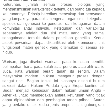
Keturunan, jumlah semua proses biologis yang
mentransmisikan karakteristik tertentu dari orang tua kepada
keturunannya. Prinsip hereditas mencakup dua pernyataan
yang tampaknya paradoks mengenai organisme: keteguhan
spesies dari generasi ke generasi, dan keragaman dalam
komunitas antar individu. Keteguhan dan variabilitas
sebenarnya adalah dua sisi mata uang yang sama,
sebagaimana terbukti dalam penelitian genetika. Kedua
aspek pewarisan dapat diklarifikasi oleh kromosom, unit
fungsional materi genetik yang ditemukan di semua sel
hidup.
Warisan, juga disebut warisan, pada kematian pemilik,
pelimpahan harta pada salah satu penerus atau ahli waris.
Juga, kata warisan berarti tanah itu sendiri. Dalam
masyarakat modern, hukum mengatur proses dengan
sangat rinci. Bagian terkait ini biasanya disebut hukum
suksesi dalam Hukum Perdata gaya Eropa kontinental.
Sudah menjadi kebiasaan dalam hukum umum Anglo -
Amerika untuk membedakan antara keturunan yang tidak
dapat dipindahkan dan pembagian tanah pribadi. Aturan
yang berlaku untuk kedua jenis properti itu digabungkan,