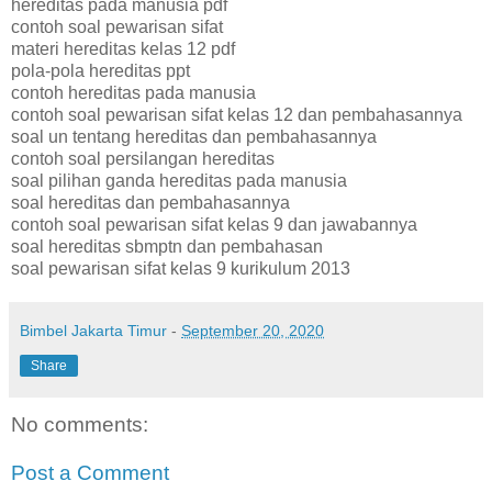
hereditas pada manusia pdf
contoh soal pewarisan sifat
materi hereditas kelas 12 pdf
pola-pola hereditas ppt
contoh hereditas pada manusia
contoh soal pewarisan sifat kelas 12 dan pembahasannya
soal un tentang hereditas dan pembahasannya
contoh soal persilangan hereditas
soal pilihan ganda hereditas pada manusia
soal hereditas dan pembahasannya
contoh soal pewarisan sifat kelas 9 dan jawabannya
soal hereditas sbmptn dan pembahasan
soal pewarisan sifat kelas 9 kurikulum 2013
Bimbel Jakarta Timur
-
September 20, 2020
Share
No comments:
Post a Comment