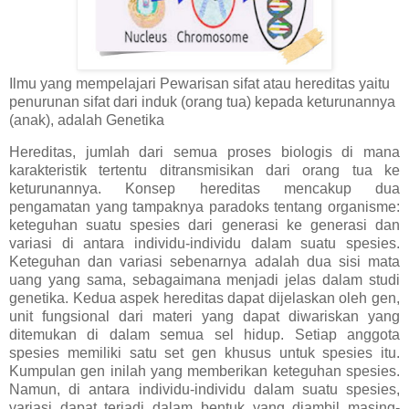
Ilmu yang mempelajari Pewarisan sifat atau hereditas yaitu
penurunan sifat dari induk (orang tua) kepada keturunannya
(anak), adalah Genetika
Hereditas, jumlah dari semua proses biologis di mana
karakteristik tertentu ditransmisikan dari orang tua ke
keturunannya. Konsep hereditas mencakup dua
pengamatan yang tampaknya paradoks tentang organisme:
keteguhan suatu spesies dari generasi ke generasi dan
variasi di antara individu-individu dalam suatu spesies.
Keteguhan dan variasi sebenarnya adalah dua sisi mata
uang yang sama, sebagaimana menjadi jelas dalam studi
genetika. Kedua aspek hereditas dapat dijelaskan oleh gen,
unit fungsional dari materi yang dapat diwariskan yang
ditemukan di dalam semua sel hidup. Setiap anggota
spesies memiliki satu set gen khusus untuk spesies itu.
Kumpulan gen inilah yang memberikan keteguhan spesies.
Namun, di antara individu-individu dalam suatu spesies,
variasi dapat terjadi dalam bentuk yang diambil masing-