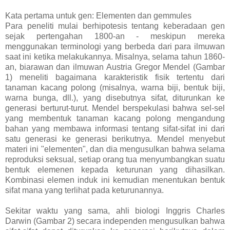
Kata pertama untuk gen: Elementen dan gemmules
Para peneliti mulai berhipotesis tentang keberadaan gen
sejak pertengahan 1800-an - meskipun mereka
menggunakan terminologi yang berbeda dari para ilmuwan
saat ini ketika melakukannya. Misalnya, selama tahun 1860-
an, biarawan dan ilmuwan Austria Gregor Mendel (Gambar
1) meneliti bagaimana karakteristik fisik tertentu dari
tanaman kacang polong (misalnya, warna biji, bentuk biji,
warna bunga, dll.), yang disebutnya sifat, diturunkan ke
generasi berturut-turut. Mendel berspekulasi bahwa sel-sel
yang membentuk tanaman kacang polong mengandung
bahan yang membawa informasi tentang sifat-sifat ini dari
satu generasi ke generasi berikutnya. Mendel menyebut
materi ini "elementen", dan dia mengusulkan bahwa selama
reproduksi seksual, setiap orang tua menyumbangkan suatu
bentuk elemenen kepada keturunan yang dihasilkan.
Kombinasi elemen induk ini kemudian menentukan bentuk
sifat mana yang terlihat pada keturunannya.
Sekitar waktu yang sama, ahli biologi Inggris Charles
Darwin (Gambar 2) secara independen mengusulkan bahwa