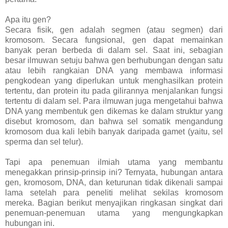
Apa itu gen?
Secara fisik, gen adalah segmen (atau segmen) dari
kromosom. Secara fungsional, gen dapat memainkan
banyak peran berbeda di dalam sel. Saat ini, sebagian
besar ilmuwan setuju bahwa gen berhubungan dengan satu
atau lebih rangkaian DNA yang membawa informasi
pengkodean yang diperlukan untuk menghasilkan protein
tertentu, dan protein itu pada gilirannya menjalankan fungsi
tertentu di dalam sel. Para ilmuwan juga mengetahui bahwa
DNA yang membentuk gen dikemas ke dalam struktur yang
disebut kromosom, dan bahwa sel somatik mengandung
kromosom dua kali lebih banyak daripada gamet (yaitu, sel
sperma dan sel telur).
Tapi apa penemuan ilmiah utama yang membantu
menegakkan prinsip-prinsip ini? Ternyata, hubungan antara
gen, kromosom, DNA, dan keturunan tidak dikenali sampai
lama setelah para peneliti melihat sekilas kromosom
mereka. Bagian berikut menyajikan ringkasan singkat dari
penemuan-penemuan utama yang mengungkapkan
hubungan ini.