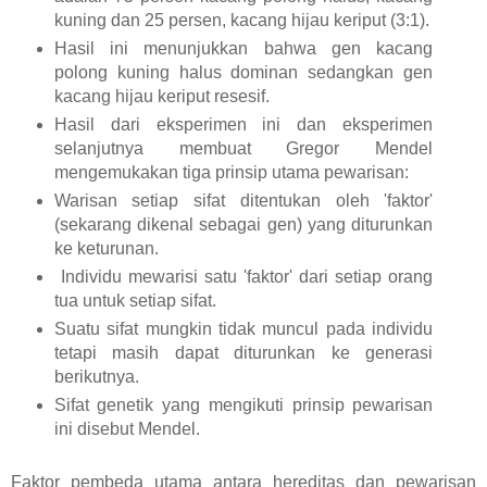
kuning dan 25 persen, kacang hijau keriput (3:1).
Hasil ini menunjukkan bahwa gen kacang
polong kuning halus dominan sedangkan gen
kacang hijau keriput resesif.
Hasil dari eksperimen ini dan eksperimen
selanjutnya membuat Gregor Mendel
mengemukakan tiga prinsip utama pewarisan:
Warisan setiap sifat ditentukan oleh 'faktor'
(sekarang dikenal sebagai gen) yang diturunkan
ke keturunan.
Individu mewarisi satu 'faktor' dari setiap orang
tua untuk setiap sifat.
Suatu sifat mungkin tidak muncul pada individu
tetapi masih dapat diturunkan ke generasi
berikutnya.
Sifat genetik yang mengikuti prinsip pewarisan
ini disebut Mendel.
Faktor pembeda utama antara hereditas dan pewarisan