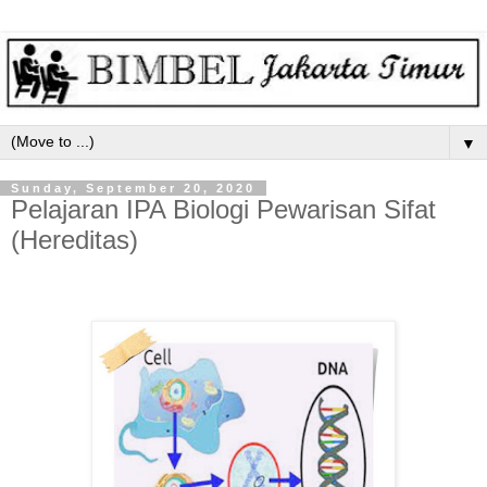
▼
Sunday, September 20, 2020
Pelajaran IPA Biologi Pewarisan Sifat
(Hereditas)