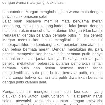
dengan warna mata yang tidak biasa.
Laboratorium Morgan menghubungkan warna mata dengan
pewarisan kromosom seks
Lalat buah biasanya memiliki mata berwarna merah
cemerlang, meskipun kadang-kadang, lalat jantan dengan
mata putih akan muncul di laboratorium Morgan (Gambar 5).
Penasaran dengan pejantan bermata putih ini, tim peneliti
Morgan memutuskan untuk mengikuti sifat ini melalui
beberapa siklus perkembangbiakan pejantan bermata putih
dan betina bermata merah. Dengan melakukan itu, para
peneliti memperhatikan bahwa sifat bermata putih hanya
diturunkan ke lalat jantan lainnya. Faktanya, setelah para
peneliti melakukan beberapa putaran pembiakan jantan
bermata putih dan betina bermata merah tanpa
mengidentifikasi satu pun betina bermata putih, mereka
mulai curiga bahwa warna mata putih diwariskan bersama
dengan jenis kelamin lalat.
Pengamatan ini mengkonfirmasi teori kromosom yang
diajukan oleh Sutton. Menurut teori ini, lalat jantan harus
selalu mewarisi karakteristik jantan dengan mewarisi