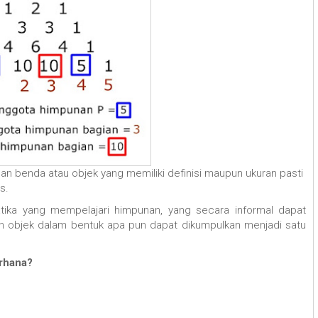
 benda atau objek yang memiliki definisi maupun ukuran pasti
s.
tika yang mempelajari himpunan, yang secara informal dapat
n objek dalam bentuk apa pun dapat dikumpulkan menjadi satu
erhana?