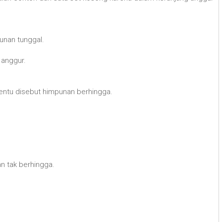
unan tunggal.
 anggur.
tentu disebut himpunan berhingga.
n tak berhingga.