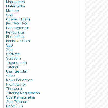
Manajemen
Matematika
Metode
OSN
Operasi Hitung
PAT PAS UAS
Pemrograman
Pengukuran
Photoshop
bimbeles Com
SEO
Soal
Software
Statistika
Trigonometri
Tutorial
Ujian Sekolah
video
News Education
From Author
Thesaurus
Tutoring Registration
Soal Kemagnetan
Soal Tekanan
Debit (SD)