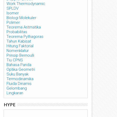
Work Thermodynamic
SPLDV
Isomer
Biologi Molekuler
Polimer
Teorema Aritmatika
Probabilitas
Teorema Pythagoras
Tahun Kabisat
Hitung Faktorial
Nomenklatur
Prinsip Bernoulli
Tiu CPNS
Bahasa Panda
Optika Geometri
Suku Banyak
Termodinamika
Fluida Dinamis
Gelombang
Lingkaran
HYPE