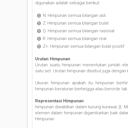
digunakan adalah sebagai berikut:
N: Himpunan semua bilangan asli
Z: Himpunan semua bilangan bulat
Q: Himpunan semua bilangan rasional
R: Himpunan semua bilangan real
Z+: Himpunan semua bilangan bulat positif
Urutan Himpunan
Urutan suatu himpunan menentukan jumlah ele
satu set. Urutan himpunan disebut juga dengan k
Ukuran himpunan apakah itu himpunan berhin
himpunan beraturan berhingga atau berorde tak
Representasi Himpunan
himpunan diwakilkan dalam kurung kurawal, {}. Misa
elemen dalam himpunan digambarkan baik dala
Himpunan.