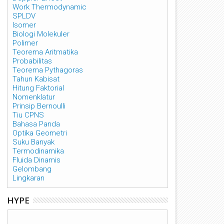
Work Thermodynamic
SPLDV
Isomer
Biologi Molekuler
Polimer
Teorema Aritmatika
Probabilitas
Teorema Pythagoras
Tahun Kabisat
Hitung Faktorial
Nomenklatur
Prinsip Bernoulli
Tiu CPNS
Bahasa Panda
Optika Geometri
Suku Banyak
Termodinamika
Fluida Dinamis
Gelombang
Lingkaran
HYPE