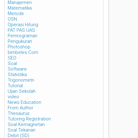
Manajemen
Matematika
Metode
OSN
Operasi Hitung
PAT PAS UAS
Pemrograman
Pengukuran
Photoshop
bimbeles Com
SEO
Soal
Software
Statistika
Trigonometri
Tutorial
Ujian Sekolah
video
News Education
From Author
Thesaurus
Tutoring Registration
Soal Kemagnetan
Soal Tekanan
Debit (SD)