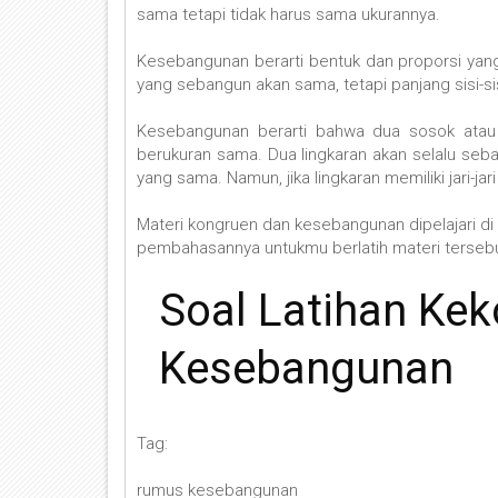
sama tetapi tidak harus sama ukurannya.
Kesebangunan berarti bentuk dan proporsi yang
yang sebangun akan sama, tetapi panjang sisi-si
Kesebangunan berarti bahwa dua sosok atau 
berukuran sama. Dua lingkaran akan selalu seba
yang sama. Namun, jika lingkaran memiliki jari-j
Materi kongruen dan kesebangunan dipelajari di ke
pembahasannya untukmu berlatih materi terseb
Soal Latihan Ke
Kesebangunan
Tag:
rumus kesebangunan