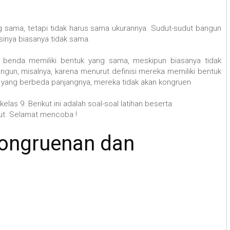
 sama, tetapi tidak harus sama ukurannya. Sudut-sudut bangun
sinya biasanya tidak sama.
benda memiliki bentuk yang sama, meskipun biasanya tidak
ngun, misalnya, karena menurut definisi mereka memiliki bentuk
ari yang berbeda panjangnya, mereka tidak akan kongruen
las 9. Berikut ini adalah soal-soal latihan beserta
ut. Selamat mencoba !
kongruenan dan