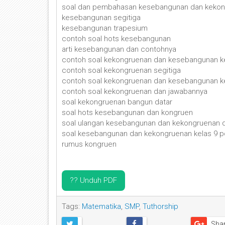
soal dan pembahasan kesebangunan dan kekon
kesebangunan segitiga
kesebangunan trapesium
contoh soal hots kesebangunan
arti kesebangunan dan contohnya
contoh soal kekongruenan dan kesebangunan k
contoh soal kekongruenan segitiga
contoh soal kekongruenan dan kesebangunan k
contoh soal kekongruenan dan jawabannya
soal kekongruenan bangun datar
soal hots kesebangunan dan kongruen
soal ulangan kesebangunan dan kekongruenan 
soal kesebangunan dan kekongruenan kelas 9 p
rumus kongruen
?? Unduh PDF
Tags:
Matematika
,
SMP
,
Tuthorship
Sha