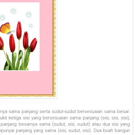
inya sama panjang serta sudut-sudut bersesuaian sama besar.
ti ketiga sisi yang bersesuaian sama panjang (sisi, sisi, sisi),
anjang besarnya sama (sudut, sisi, sudut) atau dua sisi yang
nyai panjang yang sama (sisi, sudut, sisi). Dua buah bangun