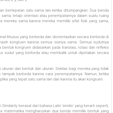
dan bertepatan satu sama lain ketika ditumpangkan. Dua benda
 sama, tetapi orientasi atau penempatannya dalam suatu ruang
a mereka sama karena mereka memiliki sifat fisik yang sama,
nat khusus yang berbeda dan diorientasikan secara berbeda di
asih kongruen karena semua sisinya sama. Semua sudutnya
entuk kongruen didasarkan pada translasi, rotasi dan refleksi
lui sudut yang berbeda atau membalik untuk dipetakan secara
ukuran dan bentuk dan ukuran. Sekilas bagi mereka yang tidak
in tampak berbeda karena cara penempatannya. Namun, ketika
lika yang tepat satu sama lain dan karena itu akan kongruen.
ilarity berasal dari bahasa Latin 'similis' yang berarti seperti,
nia matematika mengharuskan dua benda memiliki bentuk yang