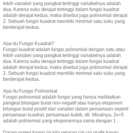
lebih variabel yang pangkat tertinggi variabelnya adalah
dua. Karena suku derajat tertinggi dalam fungsi kuadrat
adalah derajat kedua, maka disebut juga polinomial derajat
2. Sebuah fungsi kuadrat memiliki minimal satu suku yang
berderajat kedua.
Apa itu Fungsi Kuadrat?
Fungsi kuadrat adalah fungsi polinomial dengan satu atau
lebih variabel yang pangkat tertinggi variabelnya adalah
dua. Karena suku derajat tertinggi dalam fungsi kuadrat
adalah derajat kedua, maka disebut juga polinomial derajat
2. Sebuah fungsi kuadrat memiliki minimal satu suku yang
berderajat kedua.
Apa itu Fungsi Polinomial
Fungsi polinomial adalah fungsi yang hanya melibatkan
pangkat bilangan bulat non-negatif atau hanya eksponen
bilangan bulat positif dari variabel dalam persamaan seperti
persamaan kuadrat, persamaan kubik, dll. Misalnya, 2x+5
adalah polinomial yang eksponennya sama dengan 1 .
Dalam materi fungsi ini kita pelajari ciri-ciri grafik fungsi